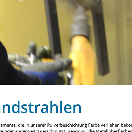
andstrahlen
lemente, die in unserer Pulverbeschichtung Farbe verliehen beko
te oder anderweitig verschmutzt. Bevor wir die Metalloberfläche