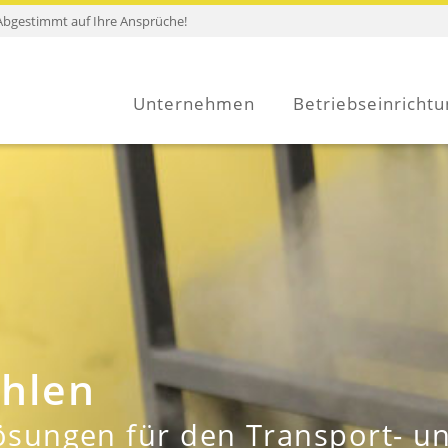
Abgestimmt auf Ihre Ansprüche!
Unternehmen
Betriebseinricht
hlen
ösungen für den Transport- u