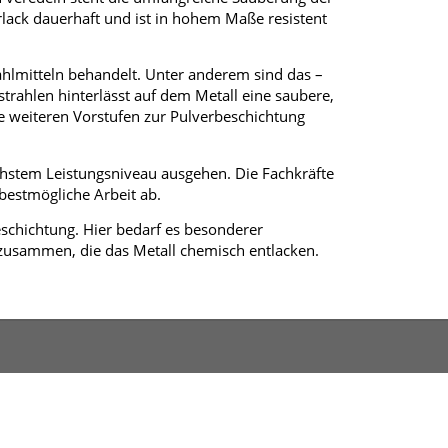
lack dauerhaft und ist in hohem Maße resistent
hlmitteln behandelt. Unter anderem sind das –
trahlen hinterlässt auf dem Metall eine saubere,
ie weiteren Vorstufen zur Pulverbeschichtung
öchstem Leistungsniveau ausgehen. Die Fachkräfte
bestmögliche Arbeit ab.
schichtung. Hier bedarf es besonderer
zusammen, die das Metall chemisch entlacken.
ressum
Sitemap