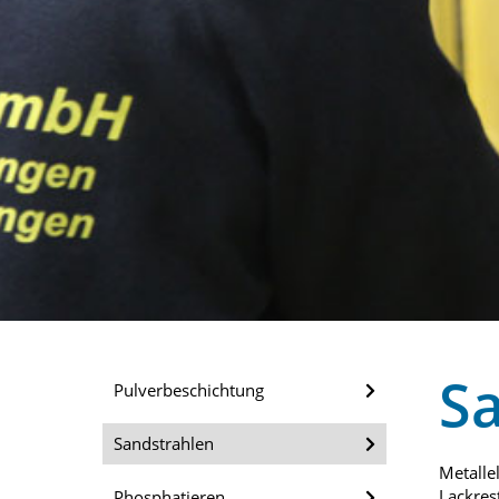
S
Pulverbeschichtung
Sandstrahlen
Metalle
Lackres
Phosphatieren