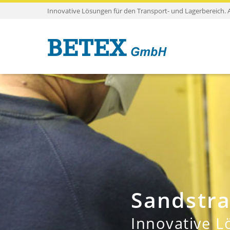
Innovative Lösungen für den Transport- und Lagerbereich. 
Sandstra
Innovative L