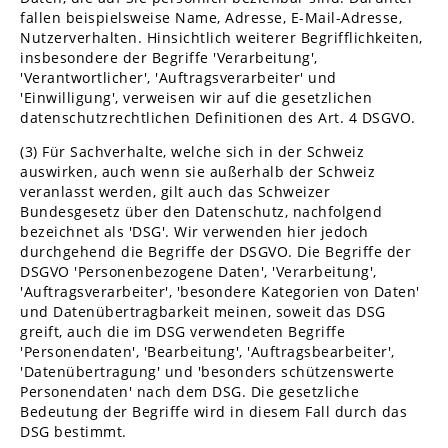
fallen beispielsweise Name, Adresse, E-Mail-Adresse,
Nutzerverhalten. Hinsichtlich weiterer Begrifflichkeiten,
insbesondere der Begriffe 'Verarbeitung',
'Verantwortlicher', 'Auftragsverarbeiter' und
'Einwilligung', verweisen wir auf die gesetzlichen
datenschutzrechtlichen Definitionen des Art. 4 DSGVO.
(3) Für Sachverhalte, welche sich in der Schweiz
auswirken, auch wenn sie außerhalb der Schweiz
veranlasst werden, gilt auch das Schweizer
Bundesgesetz über den Datenschutz, nachfolgend
bezeichnet als 'DSG'. Wir verwenden hier jedoch
durchgehend die Begriffe der DSGVO. Die Begriffe der
DSGVO 'Personenbezogene Daten', 'Verarbeitung',
'Auftragsverarbeiter', 'besondere Kategorien von Daten'
und Datenübertragbarkeit meinen, soweit das DSG
greift, auch die im DSG verwendeten Begriffe
'Personendaten', 'Bearbeitung', 'Auftragsbearbeiter',
'Datenübertragung' und 'besonders schützenswerte
Personendaten' nach dem DSG. Die gesetzliche
Bedeutung der Begriffe wird in diesem Fall durch das
DSG bestimmt.