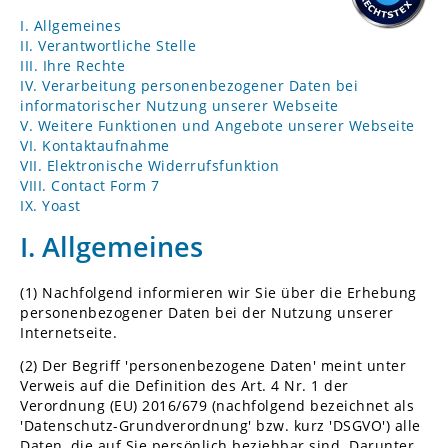
I. Allgemeines
II. Verantwortliche Stelle
III. Ihre Rechte
IV. Verarbeitung personenbezogener Daten bei
informatorischer Nutzung unserer Webseite
V. Weitere Funktionen und Angebote unserer Webseite
VI. Kontaktaufnahme
VII. Elektronische Widerrufsfunktion
VIII. Contact Form 7
IX. Yoast
I. Allgemeines
(1) Nachfolgend informieren wir Sie über die Erhebung
personenbezogener Daten bei der Nutzung unserer
Internetseite.
(2) Der Begriff 'personenbezogene Daten' meint unter
Verweis auf die Definition des Art. 4 Nr. 1 der
Verordnung (EU) 2016/679 (nachfolgend bezeichnet als
'Datenschutz-Grundverordnung' bzw. kurz 'DSGVO') alle
Daten, die auf Sie persönlich beziehbar sind. Darunter